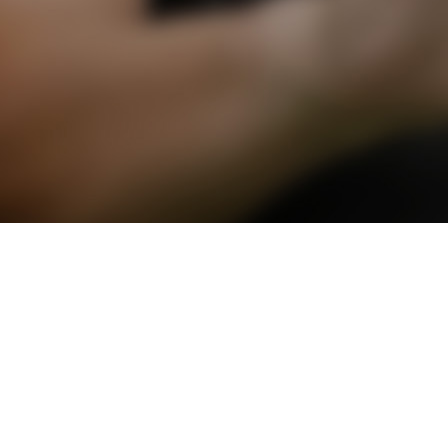
MEDIA
ONLINE