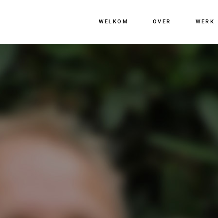
WELKOM
OVER
WERK