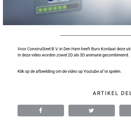
Voor ConstruSteel B.V. in Den Ham heeft Buro Kordaat deze ui
In deze video worden zowel 2D als 3D animatie gecombineerd.
Klik op de afbeelding om de video op Youtube af te spelen.
ARTIKEL DE