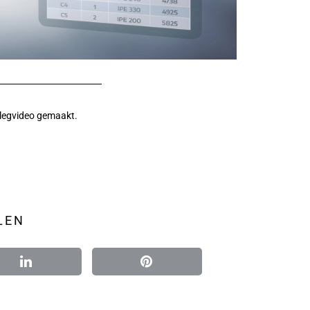
tlegvideo gemaakt.
LEN